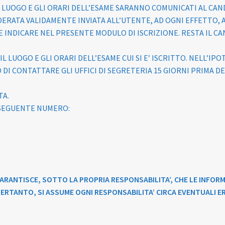
L LUOGO E GLI ORARI DELL’ESAME SARANNO COMUNICATI AL CA
ERATA VALIDAMENTE INVIATA ALL’UTENTE, AD OGNI EFFETTO, 
 INDICARE NEL PRESENTE MODULO DI ISCRIZIONE. RESTA IL C
IL LUOGO E GLI ORARI DELL’ESAME CUI SI E’ ISCRITTO. NELL’I
DI CONTATTARE GLI UFFICI DI SEGRETERIA 15 GIORNI PRIMA D
TA.
L SEGUENTE NUMERO:
ARANTISCE, SOTTO LA PROPRIA RESPONSABILITA’, CHE LE INFOR
PERTANTO, SI ASSUME OGNI RESPONSABILITA’ CIRCA EVENTUALI E