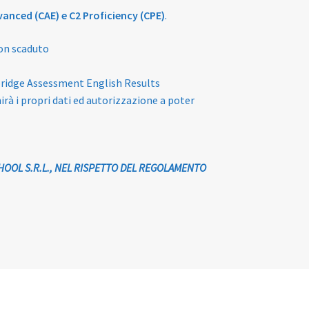
dvanced (CAE) e C2 Proficiency (CPE)
.
non scaduto
mbridge Assessment English Results
irà i propri dati ed autorizzazione a poter
HOOL S.R.L., NEL RISPETTO DEL REGOLAMENTO