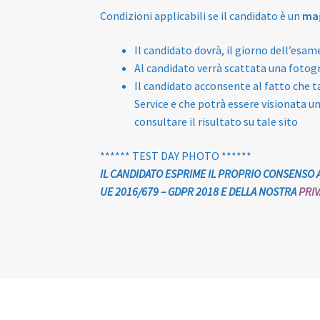
Condizioni applicabili se il candidato è un
ma
Il candidato dovrà, il giorno dell’esa
Al candidato verrà scattata una fotogr
Il candidato acconsente al fatto che 
Service e che potrà essere visionata un
consultare il risultato su tale sito
****** TEST DAY PHOTO ******
IL CANDIDATO ESPRIME IL PROPRIO CONSENSO A
UE 2016/679 – GDPR 2018 E DELLA NOSTRA
PRIV