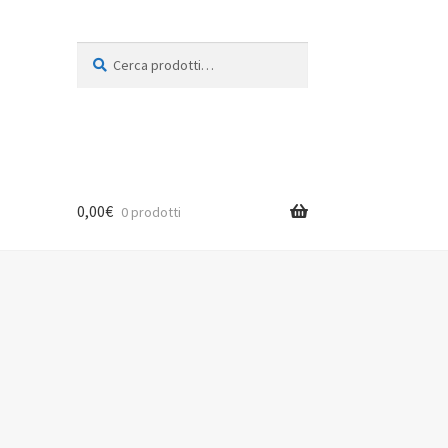
Cerca:
Cerca
0,00
€
0 prodotti