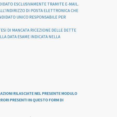
NDIDATO ESCLUSIVAMENTE TRAMITE E-MAIL.
ALL’INDIRIZZO DI POSTA ELETTRONICA CHE
ANDIDATO UNICO RESPONSABILE PER
POTESI DI MANCATA RICEZIONE DELLE DETTE
ELLA DATA ESAME INDICATA NELLA
MAZIONI RILASCIATE NEL PRESENTE MODULO
RRORI PRESENTI IN QUESTO FORM DI