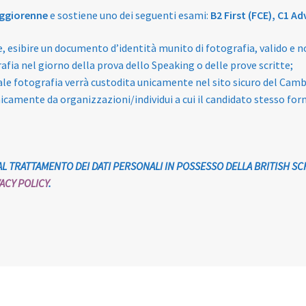
ggiorenne
e sostiene uno dei seguenti esami:
B2 First (FCE), C1 A
me, esibire un documento d’identità munito di fotografia, valido e 
afia nel giorno della prova dello Speaking o delle prove scritte;
tale fotografia verrà custodita unicamente nel sito sicuro del Ca
icamente da organizzazioni/individui a cui il candidato stesso forn
L TRATTAMENTO DEI DATI PERSONALI IN POSSESSO DELLA BRITISH SC
ACY POLICY
.