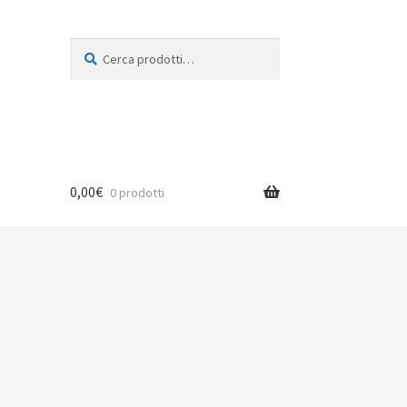
Cerca:
Cerca
0,00
€
0 prodotti