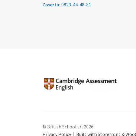
Caserta:
0823-44-48-81
© British School srl 2026
Privacy Policy
Built with Storefront & W