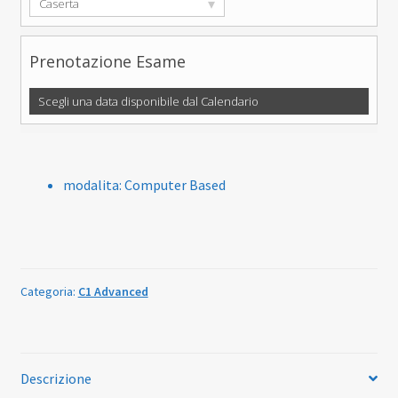
▾
Caserta
Prenotazione Esame
Scegli una data disponibile dal Calendario
modalita
:
Computer Based
Categoria:
C1 Advanced
Descrizione